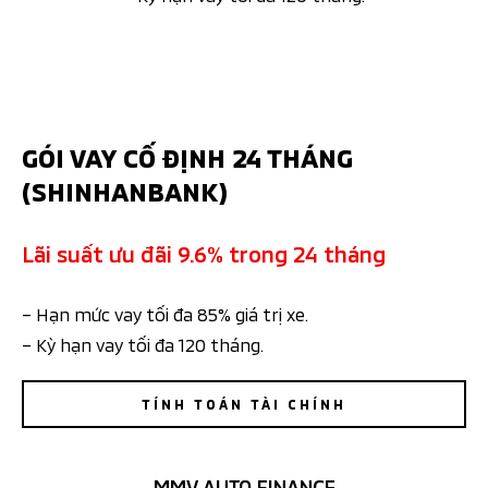
GÓI VAY CỐ ĐỊNH 24 THÁNG
(SHINHANBANK)
Lãi suất ưu đãi 9.6% trong 24 tháng
– Hạn mức vay tối đa 85% giá trị xe.
– Kỳ hạn vay tối đa 120 tháng.
TÍNH TOÁN TÀI CHÍNH
MMV AUTO FINANCE