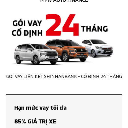
GÓI VAY LIÊN KẾT SHINHANBANK - CỐ ĐỊNH 24 THÁNG
Hạn mức vay tối đa
85% GIÁ TRỊ XE