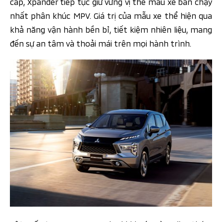
cấp, Xpander tiếp tục giữ vững vị thế mẫu xe bán chạy
nhất phân khúc MPV. Giá trị của mẫu xe thể hiện qua
khả năng vận hành bền bỉ, tiết kiệm nhiên liệu, mang
đến sự an tâm và thoải mái trên mọi hành trình.