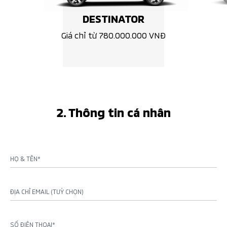
DESTINATOR
Giá chỉ từ 780.000.000 VNĐ
2. Thông tin cá nhân
HỌ & TÊN*
ĐỊA CHỈ EMAIL (TUỲ CHỌN)
SỐ ĐIỆN THOẠI*