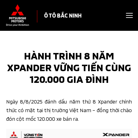
Ô TÔ BẮC NINH
HÀNH TRÌNH 8 NĂM
XPANDER VỮNG TIẾN CÙNG
120.000 GIA ĐÌNH
Ngày 8/8/2025 đánh dấu năm thứ 8 Xpander chính
thức có mặt tại thị trường Việt Nam – đồng thời chào
đón cột mốc 120.000 xe bán ra.