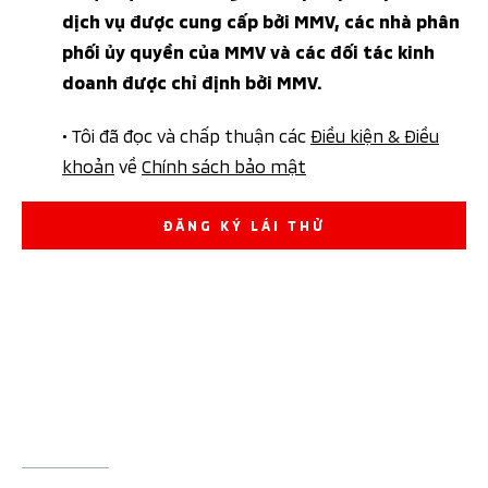
dịch vụ được cung cấp bởi MMV, các nhà phân
phối ủy quyền của MMV và các đối tác kinh
doanh được chỉ định bởi MMV.
• Tôi đã đọc và chấp thuận các
Điều kiện & Điều
khoản
về
Chính sách bảo mật
ĐĂNG KÝ LÁI THỬ