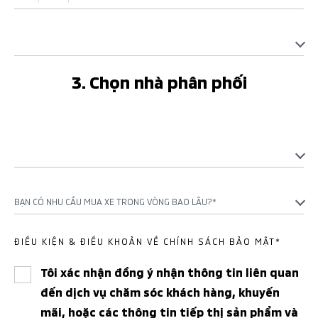
3. Chọn nhà phân phối
BẠN CÓ NHU CẦU MUA XE TRONG VÒNG BAO LÂU?*
ĐIỀU KIỆN & ĐIỀU KHOẢN VỀ CHÍNH SÁCH BẢO MẬT*
Tôi xác nhận đồng ý nhận thông tin liên quan
đến dịch vụ chăm sóc khách hàng, khuyến
mãi, hoặc các thông tin tiếp thị sản phẩm và