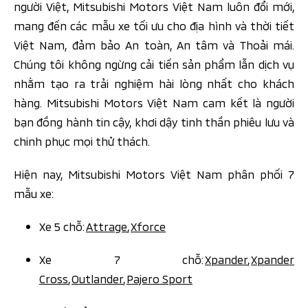
người Việt, Mitsubishi Motors Việt Nam luôn đổi mới,
mang đến các mẫu xe tối ưu cho địa hình và thời tiết
Việt Nam, đảm bảo An toàn, An tâm và Thoải mái.
Chúng tôi không ngừng cải tiến sản phẩm lẫn dịch vụ
nhằm tạo ra trải nghiệm hài lòng nhất cho khách
hàng. Mitsubishi Motors Việt Nam cam kết là người
bạn đồng hành tin cậy, khơi dậy tinh thần phiêu lưu và
chinh phục mọi thử thách.
Hiện nay, Mitsubishi Motors Việt Nam phân phối 7
mẫu xe:
Xe 5 chỗ:
Attrage
,
Xforce
Xe 7 chỗ:
Xpander
,
Xpander
Cross
,
Outlander
,
Pajero Sport