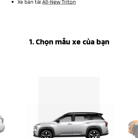
Xe bán tải:
All-New Triton
1. Chọn mẫu xe của bạn