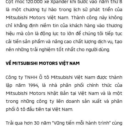
Cột mốc 120.000 xe Xpander khi bước vào năm thứ 8
là một chương tự hào trong lịch sử phát triển của
Mitsubishi Motors Việt Nam. Thành công này không
chỉ khẳng định niềm tin của khách hàng vào thương
hiệu mà còn là động lực to lớn để chúng tôi tiếp tục
cải tiến sản phẩm và nâng cao chất lượng dịch vụ, tạo
nên những trải nghiệm tốt nhất cho người dùng.
VỀ MITSUBISHI MOTORS VIỆT NAM
Công ty TNHH Ô tô Mitsubishi Việt Nam được thành
lập năm 1994, là nhà phân phối chính thức của
Mitsubishi Motors Nhật Bản tại Việt Nam và là một
trong những công ty liên doanh sản xuất và phân
phối ô tô đầu tiên tại Việt Nam.
Trải qua hơn 30 năm “Vững tiến mỗi hành trình” cùng