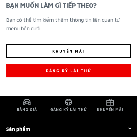
BẠN MUỐN LÀM GÌ TIẾP THEO?
Bạn có thể tìm kiếm thêm thông tin liên quan từ
menu bên dưới
KHUYẾN MÃI
ĐĂNG KÝ LÁI THỬ
BẢNG GIÁ
ĐĂNG KÝ LÁI THỬ
KHUYẾN MÃI
Sản phẩm